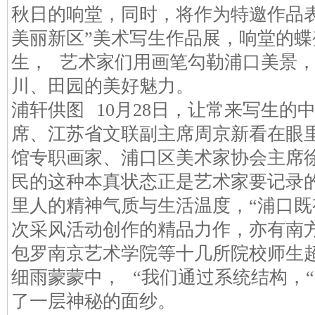
秋日的响堂，同时，将作为特邀作品
美丽新区”美术写生作品展，响堂的
生， 艺术家们用画笔勾勒浦口美景
川、田园的美好魅力。
浦轩供图 10月28日，让常来写生的
席、江苏省文联副主席周京新看在眼里
馆专职画家、浦口区美术家协会主席
民的这种本真状态正是艺术家要记录
里人的精神气质与生活温度，“浦口
次采风活动创作的精品力作，亦有南
包罗南京艺术学院等十几所院校师生超2
细雨蒙蒙中， “我们通过系统结构，
了一层神秘的面纱。