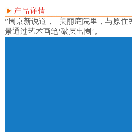
”周京新说道， 美丽庭院里，与原住
景通过艺术画笔‘破层出圈’。