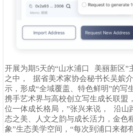
开展为期5天的“山水浦口 美丽新区
之中， 据省美术家协会秘书长吴嫔介
示，形成“全域覆盖、特色鲜明”的写
携手艺术界与高校创立写生成长联盟，
位一体成长格局，”张兴来说， 沿山
态之美、人文之韵与成长活力，金色
象”生态美学空间，“每次到浦口来都