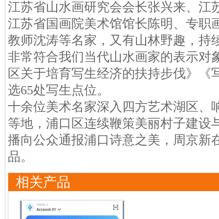
江苏省山水画研究会会长张兴来、江
江苏省国画院美术馆馆长陈明、专职
教师沈涛等名家，又有山林野趣，持
非常符合我们当代山水画家的表示对
区关于培育写生经济的扶持步伐》《
选65处写生点位。
十余位美术名家深入四方艺术湖区、
等地，浦口区连续鞭策美丽村子建设
播向公众通报浦口诗意之美，周京新
品。
相关产品