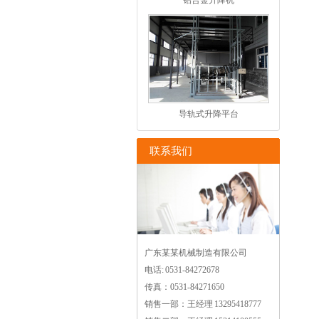
铝合金升降机
导轨式升降平台
联系我们
广东某某机械制造有限公司
电话: 0531-84272678
传真：0531-84271650
销售一部：王经理 13295418777