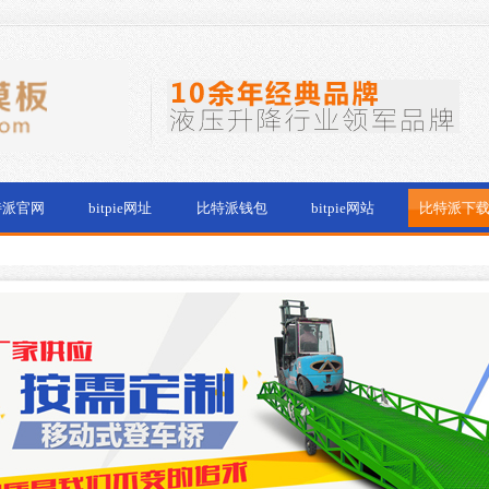
特派官网
bitpie网址
比特派钱包
bitpie网站
比特派下