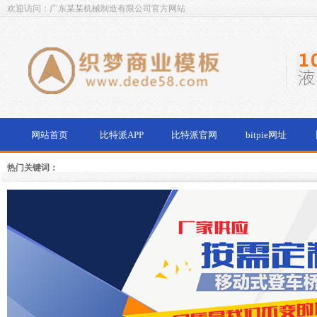
欢迎访问：广东某某机械制造有限公司官方网站
网站首页
比特派APP
比特派官网
bitpie网址
热门关键词：