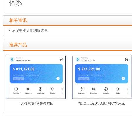
体系
相关资讯
从昆明小店到纳斯达克：
推荐产品
“大牌尾货”竟是按吨回
“DIOR LADY ART #10”艺术家