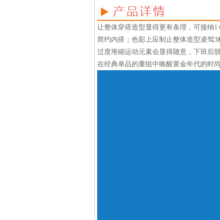
让整体穿搭造型显得更有条理，可接纳1
简约内搭；色彩上应制止整体造型凌驾3
过度堆砌运动元素会显得随意，下班后脱
在经典单品的重组中唤醒黄金年代的时