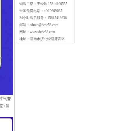
销售二部：王经理 15314100555
全国免费电话：400 0609 087
24小时售后服务：15615418636
邮箱：
admin@dede58.com
网址：www.dede58.com
地址：济南市济北经济开发区
才气兼
克+阔