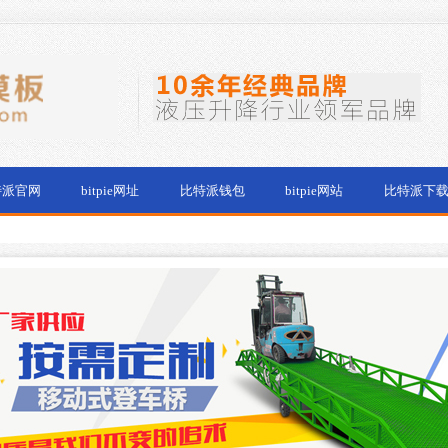
特派官网
bitpie网址
比特派钱包
bitpie网站
比特派下