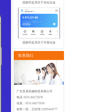
国家药监局关于深化化妆
国家药监局关于开展化妆
联系我们
广东某某机械制造有限公司
电话: 0531-84272678
传真：0531-84271650
销售一部：王经理 13295418777