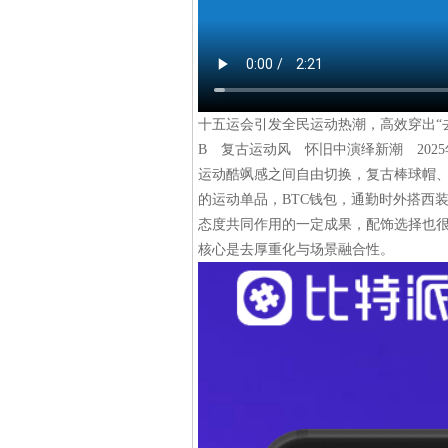
十五运会引发全民运动热潮，高效穿出“去
B 复古运动风 怀旧中演绎新潮 202
运动酷飒感之间自由切换，复古棒球帽、
的运动单品，BTC钱包，通勤时外搭西
态度共同作用的一定成果，配饰选择也很
核心是去厚重化与场景融合性。